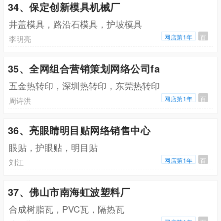
34、保定创新模具机械厂
井盖模具，路沿石模具，护坡模具
网店第1年
百
李明亮
35、全网组合营销策划网络公司fa
五金热转印，深圳热转印，东莞热转印
网店第1年
百
周诗洪
36、亮眼睛明目贴网络销售中心
眼贴，护眼贴，明目贴
网店第1年
百
刘江
37、佛山市南海虹波塑料厂
合成树脂瓦，PVC瓦，隔热瓦