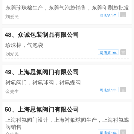
东莞珍珠棉生产，东莞气泡袋销售，东莞印刷袋批发
网店第1年
百
刘爱民
48、众诚包装制品有限公司
珍珠棉，气泡袋
网店第1年
百
刘爱民
49、上海思氟阀门有限公司
衬氟阀门，衬氟球阀，衬氟蝶阀
网店第1年
百
金先生
50、上海思氟阀门有限公司
上海衬氟阀门设计，上海衬氟球阀生产，上海衬氟蝶
阀销售
网店第1年
百
金先生