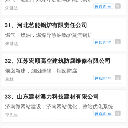
网店第1年
百
朱世达
31、河北艺能锅炉有限责任公司
燃气，燃油，燃煤导热油锅炉蒸汽锅炉
网店第1年
百
朱世达
32、江苏宏顺高空建筑防腐维修有限公司
烟囱新建，烟囱维修，烟囱防腐
网店第1年
百
蒋林
33、山东建材澳力科技建材有限公司
济南微网站建设，济南网站优化，整站优化系统
网店第1年
百
李先生