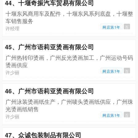
44、十堰奇振汽车贸易有限公司
十堰东风商用车及配件，十堰东风系列底盘，十堰整
车销售服务
网店第1年
百
许经理
45、广州市语莉亚烫画有限公司
广州热转印烫画，广州反光烫画加工，广州运动号码
烫画供应
网店第1年
百
许少丽
46、广州市语莉亚烫画有限公司
广州泳装烫画纸生产，广州唛头烫画纸供应，广州珠
光烫画纸销售
网店第1年
百
许少丽
47、众诚包装制品有限公司