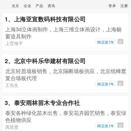
北京
企业
产品
资讯
登录
注册
1、上海亚宣数码科技有限公司
上海3d立体画制作，上海三维立体画设计，上海橱
窗道具制作
网店第1年
百
上官海平
2、北京中科乐华建材有限公司
北京轻质墙板销售，北京隔断墙板供应，北京纸蜂窝
复合墙板代理
网店第1年
百
王先生
3、泰安雨林苗木专业合作社
泰安各种绿化苗木出售，泰安花卉园艺销售，泰安绿
色植物供应
网店第1年
百
禹世贤