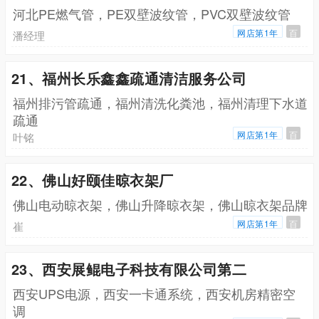
河北PE燃气管，PE双壁波纹管，PVC双壁波纹管
网店第1年
百
潘经理
21、福州长乐鑫鑫疏通清洁服务公司
福州排污管疏通，福州清洗化粪池，福州清理下水道
疏通
网店第1年
百
叶铭
22、佛山好颐佳晾衣架厂
佛山电动晾衣架，佛山升降晾衣架，佛山晾衣架品牌
网店第1年
百
崔
23、西安展鲲电子科技有限公司第二
西安UPS电源，西安一卡通系统，西安机房精密空
调