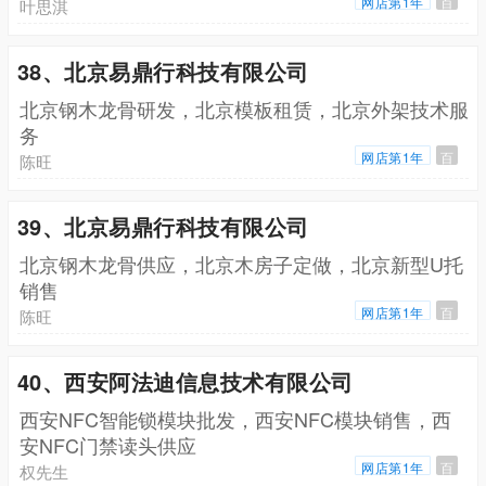
网店第1年
百
叶思淇
38、北京易鼎行科技有限公司
北京钢木龙骨研发，北京模板租赁，北京外架技术服
务
网店第1年
百
陈旺
39、北京易鼎行科技有限公司
北京钢木龙骨供应，北京木房子定做，北京新型U托
销售
网店第1年
百
陈旺
40、西安阿法迪信息技术有限公司
西安NFC智能锁模块批发，西安NFC模块销售，西
安NFC门禁读头供应
网店第1年
百
权先生