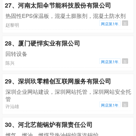
27、河南太阳伞节能科技股份有限公司
热固性EPS保温板，混凝土膨胀剂，混凝土防水剂
网店第1年
百
赵黎明
28、厦门硬悍实业有限公司
回转设备
网店第1年
百
陈兴
29、深圳玖零精创互联网服务有限公司
深圳企业网站建设，深圳网站托管，深圳网站安全托
管
网店第1年
百
许汕雄
30、河北艺能锅炉有限责任公司
燃气，燃油，燃煤导热油锅炉蒸汽锅炉