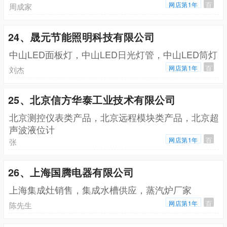
网店第1年
百
周成家
24、晟元节能照明科技有限公司
中山LED面板灯，中山LED日光灯管，中山LED筒灯
网店第1年
百
刘杰
25、北京信方华泰工业技术有限公司
北京测控仪表类产品，北京远程模块类产品，北京超
声波液位计
网店第1年
百
张
26、上海国腾电器有限公司
上海集成灶销售，集成水槽供应，蒸汽炉厂家
网店第1年
百
陈先生