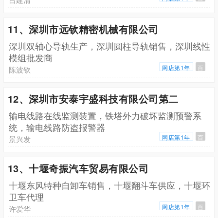
11、深圳市远钦精密机械有限公司
深圳双轴心导轨生产，深圳圆柱导轨销售，深圳线性
模组批发商
网店第1年
百
陈波钦
12、深圳市安泰宇盛科技有限公司第二
输电线路在线监测装置，铁塔外力破坏监测预警系
统，输电线路防盗报警器
网店第1年
百
景兴发
13、十堰奇振汽车贸易有限公司
十堰东风特种自卸车销售，十堰翻斗车供应，十堰环
卫车代理
网店第1年
百
许爱华