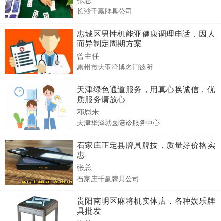
长沙千赢牌具公司
惠城区男性机能亚健康调理电话，因人
而异制定周期方案
曾主任
惠州市大亚湾博名门诊所
天津绿色通道服务，用真心换诚信，优
质服务请放心
邓恩来
天津华泽就医陪诊服务中心
石家庄正定县牌具牌技，质量好价格实
惠
张总
石家庄千赢牌具公司
贵阳南明区麻将机实体店，各种娱乐牌
具批发