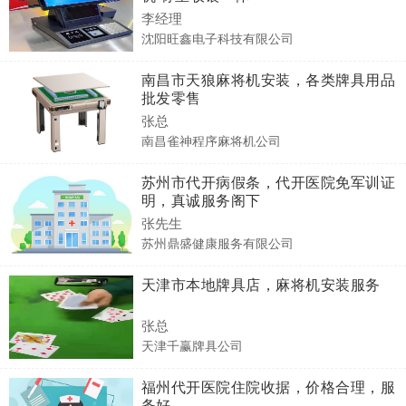
李经理
沈阳旺鑫电子科技有限公司
南昌市天狼麻将机安装，各类牌具用品
批发零售
张总
南昌雀神程序麻将机公司
苏州市代开病假条，代开医院免军训证
明，真诚服务阁下
张先生
苏州鼎盛健康服务有限公司
天津市本地牌具店，麻将机安装服务
张总
天津千赢牌具公司
福州代开医院住院收据，价格合理，服
务好