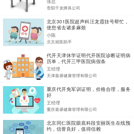
张总
贵阳千龙牌具公司
北京301医院超声科汪龙霞挂号帮忙，
使您省去诸多麻烦
小陈
北京就医助手
代开天津休学证明代开医院诊断证明病
历单，代开三甲医院病假条
王经理
天津嘉盛健康管理有限公司
重庆代开免军训证明，价格合理，服务
好
王经理
重庆嘉盛健康管理有限公司
北京同仁医院眼底科段安丽医生在线预
约，信誉良好，值得信赖