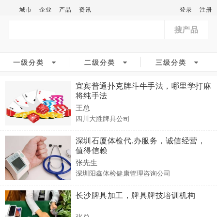
城市
企业
产品
资讯
登录
注册
搜产品
一级分类
二级分类
三级分类
宜宾普通扑克牌斗牛手法，哪里学打麻
将纯手法
王总
四川大胜牌具公司
深圳石厦体检代.办服务，诚信经营，
值得信赖
张先生
深圳阳鑫体检健康管理咨询公司
长沙牌具加工，牌具牌技培训机构
张总