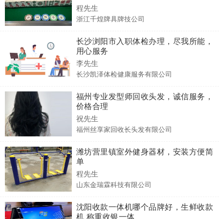
程先生
浙江千煌牌具牌技公司
长沙浏阳市入职体检办理，尽我所能，
用心服务
李先生
长沙凯泽体检健康服务有限公司
福州专业发型师回收头发，诚信服务，
价格合理
祝先生
福州丝享家回收长头发有限公司
潍坊营里镇室外健身器材，安装方便简
单
程先生
山东金瑞霖科技有限公司
沈阳收款一体机哪个品牌好，生鲜收款
机 称重收银一体