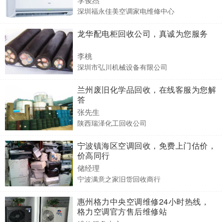
深圳福永佳美空调家电维修中心
龙华配电柜回收公司，真诚为您服务
李桃
深圳市弘川机械设备有限公司
兰州废旧化学品回收，在线客服为您解
答
张先生
陕西瑞泽化工回收公司
宁波镇海区空调回收，免费上门估价，
价高同行
储经理
宁波满意之家旧货回收商行
惠州格力中央空调维修24小时热线，
格力空调官方售后维修站