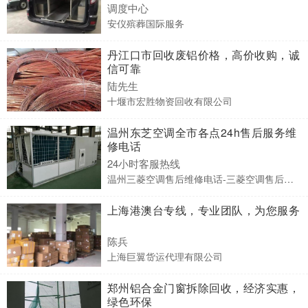
调度中心
安仪殡葬国际服务
丹江口市回收废铝价格，高价收购，诚
信可靠
陆先生
十堰市宏胜物资回收有限公司
温州东芝空调全市各点24h售后服务维
修电话
24小时客服热线
温州三菱空调售后维修电话-三菱空调售后服务部电话
上海港澳台专线，专业团队，为您服务
陈兵
上海巨翼货运代理有限公司
郑州铝合金门窗拆除回收，经济实惠，
绿色环保