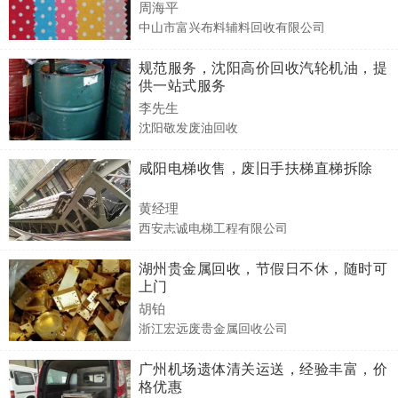
周海平
中山市富兴布料辅料回收有限公司
规范服务，沈阳高价回收汽轮机油，提
供一站式服务
李先生
沈阳敬发废油回收
咸阳电梯收售，废旧手扶梯直梯拆除
黄经理
西安志诚电梯工程有限公司
湖州贵金属回收，节假日不休，随时可
上门
胡铂
浙江宏远废贵金属回收公司
广州机场遗体清关运送，经验丰富，价
格优惠