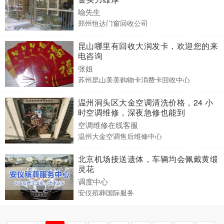
喻先生
郑州恒达门窗回收公司
昆山哪里有回收大润发卡，欢迎您的来
电咨询
张姐
苏州昆山美美购物卡消费卡回收中心
温州洞头区大金空调清洗价格，24 小
时空调维修，深夜急修也能到
空调维修在线客服
温州大金空调售后维修中心
北京机场接送遗体，车辆均会佩戴黄缎
灵花
调度中心
安仪殡葬国际服务