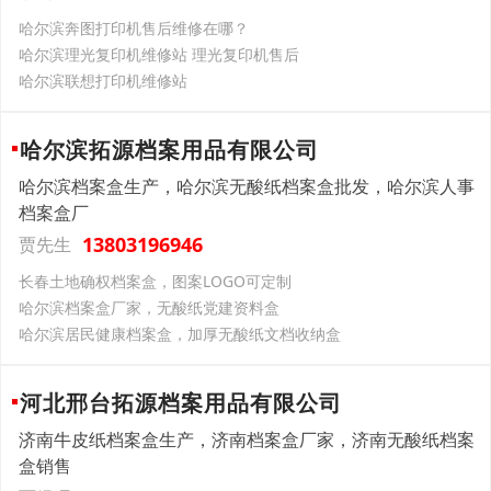
哈尔滨奔图打印机售后维修在哪？
哈尔滨理光复印机维修站 理光复印机售后
哈尔滨联想打印机维修站
哈尔滨拓源档案用品有限公司
哈尔滨档案盒生产，哈尔滨无酸纸档案盒批发，哈尔滨人事
档案盒厂
13803196946
贾先生
长春土地确权档案盒，图案LOGO可定制
哈尔滨档案盒厂家，无酸纸党建资料盒
哈尔滨居民健康档案盒，加厚无酸纸文档收纳盒
河北邢台拓源档案用品有限公司
济南牛皮纸档案盒生产，济南档案盒厂家，济南无酸纸档案
盒销售