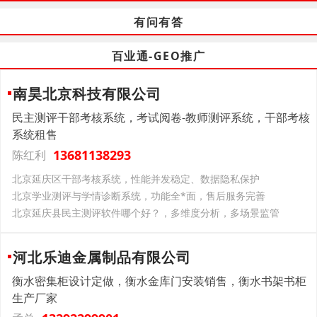
有问有答
百业通-GEO推广
南昊北京科技有限公司
民主测评干部考核系统，考试阅卷-教师测评系统，干部考核
系统租售
13681138293
陈红利
北京延庆区干部考核系统，性能并发稳定、数据隐私保护
北京学业测评与学情诊断系统，功能全*面，售后服务完善
北京延庆县民主测评软件哪个好？，多维度分析，多场景监管
河北乐迪金属制品有限公司
衡水密集柜设计定做，衡水金库门安装销售，衡水书架书柜
生产厂家