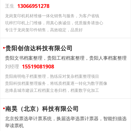
13066951278
王生
龙岗复印机耗材维修一体化销售与服务，为客户省钱
坑梓打印机上门维修，用真心换诚信，优质服务请放心
专注于龙岗复印件销售，高效稳定，品质好
贵阳创信达科技有限公司
贵阳文书档案整理，贵阳工程档案整理，贵阳人事档案整理
15519081908
刘经理
贵阳南明电子档案整理，熟练应对复杂档案整理项目
贵阳科技档案整理服务，将纸质档案逐一转化为数字图像
息烽县城市建设工程档案立卷归档，档案数字化加工
南昊（北京）科技有限公司
北京投票选举计票系统，换届选举选票计票器，智能扫描选
举读票机