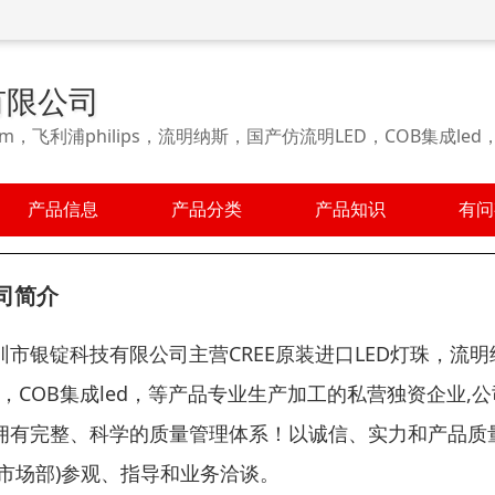
有限公司
m，飞利浦philips，流明纳斯，国产仿流明LED，COB集成le
产品信息
产品分类
产品知识
有问
司简介
圳市银锭科技有限公司主营CREE原装进口LED灯珠，流明纳斯L
ed，COB集成led，等产品专业生产加工的私营独资企业,
拥有完整、科学的质量管理体系！以诚信、实力和产品质
(市场部)参观、指导和业务洽谈。