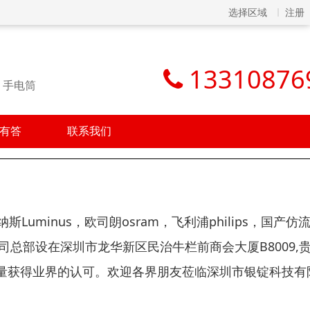
选择区域
注册
13310876
d，手电筒
有答
联系我们
uminus，欧司朗osram，飞利浦philips，国产仿
公司总部设在深圳市龙华新区民治牛栏前商会大厦B8009,
量获得业界的认可。欢迎各界朋友莅临深圳市银锭科技有