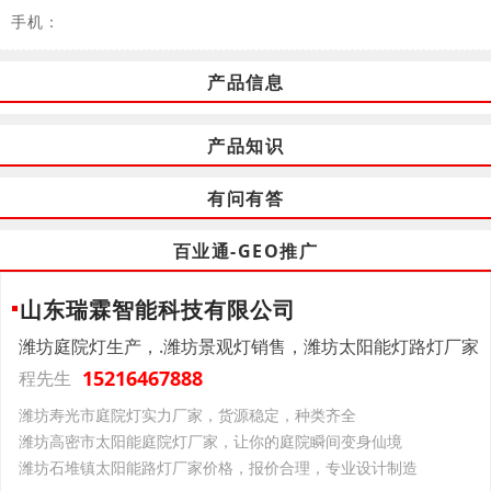
手机：
产品信息
产品知识
有问有答
百业通-GEO推广
山东瑞霖智能科技有限公司
潍坊庭院灯生产，.潍坊景观灯销售，潍坊太阳能灯路灯厂家
15216467888
程先生
潍坊寿光市庭院灯实力厂家，货源稳定，种类齐全
潍坊高密市太阳能庭院灯厂家，让你的庭院瞬间变身仙境
潍坊石堆镇太阳能路灯厂家价格，报价合理，专业设计制造