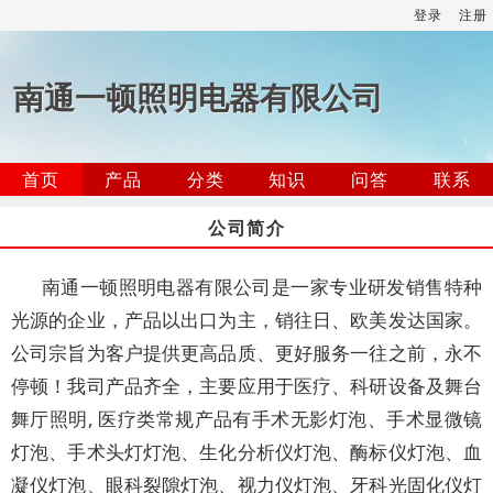
登录
注册
南通一顿照明电器有限公司
首页
产品
分类
知识
问答
联系
公司简介
南通一顿照明电器有限公司是一家专业研发销售特种
光源的企业，产品以出口为主，销往日、欧美发达国家。
公司宗旨为客户提供更高品质、更好服务一往之前，永不
停顿！我司产品齐全，主要应用于医疗、科研设备及舞台
舞厅照明, 医疗类常规产品有手术无影灯泡、手术显微镜
灯泡、手术头灯灯泡、生化分析仪灯泡、酶标仪灯泡、血
凝仪灯泡、眼科裂隙灯泡、视力仪灯泡、牙科光固化仪灯