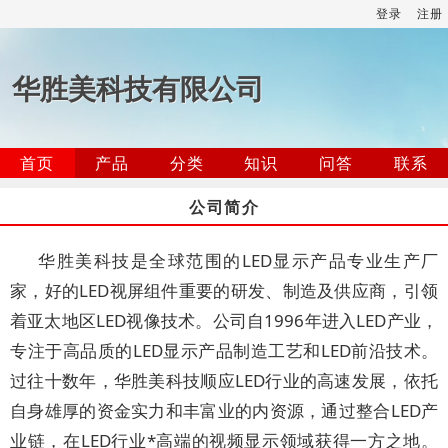
登录
注册
华胜美科技有限公司
首页
产品
分类
知识
问答
联系
公司简介
华胜美科技是全球范围的LED显示产品专业生产厂
家，好的LED视屏组件重要的研发、制造及供应商，引领
着亚太地区LED视像技术。公司自1996年进入LED产业，
专注于高品质的LED显示产品制造工艺和LED前沿技术。
过往十数年，华胜美科技顺应LED行业的高速发展，依托
自身雄厚的资金实力和丰富业的内资源，通过整合LED产
业链，在LED行业*高端的视频显示领域获得一方之地。