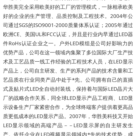
华胜美完全采用欧美好的工厂的管理模式，一脉相承欧美
好的企业的生产管理、品质控制及工程技术。2004年公
司通过SGS的ISO9001-2000质量体系认证；2005年通过
欧洲CE、美国UL和FCC认证，并且是行业内早通过LED器
件RoHs认证企业之一。户外LED模组是公司好影响力的
优势产品，公司在这一领域内集聚了多位国际大厂生产技
术及工艺品质一线工作经验的工程技术人员，在LED显示
产品上，公司自主研发、生产的系列产品的技术含量和工
艺品质在行业同类产品中处于*先。公司拥有自己的直插
式及贴片式LED全自动封装线，保持着与国际LED晶片大
厂的战略合作关系，同全球LED显示产品工程商、LED显
示设备生产厂家紧密合作，为全球终端客户提供着更高品
质更低成本的LED显示产品。2007年，华胜美科技又开始
LED显示领域的高端产品－－LED显示屏的自主研发生
产。依托企业在LED视频显示领域内*先的技术优势，成