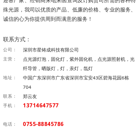
迎各厂家、经销商来电来函查询及订购贵司所需的各种特
殊光源，我司以优质的产品、低廉的价格、专业的服务、
诚信的心为你提供周到而满意的服务！
联系方式：
公司：
深圳市星铸成科技有限公司
主营：
点光源灯泡，固化灯，紫外固化机，点光源照射机，光
纤导管，晒版灯，灯，汞灯，氙灯
地址：
中国广东深圳市广东省深圳市宝安43区碧海花园6栋
704
联系：
郑云友
13714647577
手机：
0755-88845786
电话：