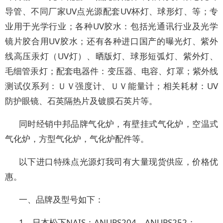
导管、不同厂家UV点光源配套UV杯灯、球形灯、等；专
业用于光学行业；各种UV胶水：包括光通讯行业及光学
镜片胶合用UV胶水；还有各种进口国产的曝光灯、紫外
线高压汞灯（UV灯）、晒版灯、球形短弧灯、紫外灯、
毛细管汞灯；配套电器件：变压器、电容、灯罩；紫外线
测试仪系列：ＵＶ强度计、ＵＶ能量计；相关耗材：UV
防护眼镜、石英隔热片及镀膜石英片等。
同时经销中邦品牌气化炉，有壁挂式气化炉，空温式
气化炉，方型气化炉，气化炉配件等。
以下进口特殊点光源灯我司有大量现货供应，价格优
惠。
一、品牌及型号如下：
1．日本松下NAIS：ANUPS204，ANUPS252；