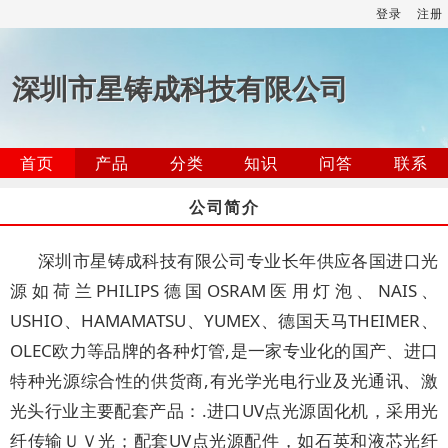
登录
注册
深圳市星铸成科技有限公司
首页
产品
分类
知识
问答
联系
公司简介
深圳市星铸成科技有限公司专业长年供应各国进口光
源如荷兰PHILIPS德国OSRAM医用灯泡、NAIS、
USHIO、HAMAMATSU、YUMEX、德国天马THEIMER、
OLEC欧力等品牌的各种灯管,是一家专业化的国产、进口
特种光源综合性的供货商,有光学光电行业及光通讯、激
光头行业主要配套产品：.进口UV点光源固化机，采用光
纤传输ＵＶ光；配套UV点光源配件，如石英和液芯光纤