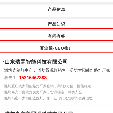
产品信息
产品知识
有问有答
百业通-GEO推广
山东瑞霖智能科技有限公司
潍坊庭院灯生产，.潍坊景观灯销售，潍坊太阳能灯路灯厂家
15216467888
程先生
潍坊夏庄镇太阳能路灯厂家直销，高*效方便，性能稳定
潍坊寿光市庭院灯实力厂家，货源稳定，种类齐全
潍坊高密市太阳能庭院灯厂家，让你的庭院瞬间变身仙境