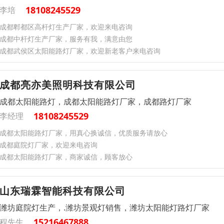
18108245529
李培
成都郫都区高杆灯生产厂家，欢迎来电咨询
成都中杆灯生产厂家，服务有我，满意由您
成都武侯区太阳能路灯厂家，欢迎新老客户来电咨询
成都亮亦美照明科技有限公司
成都太阳能路灯，成都太阳能路灯厂家，成都路灯厂家
18108245529
李经理
成都太阳能路灯厂家，用真心换诚信，优质服务请放心
成都庭院灯厂家，欢迎来电咨询
成都太阳能路灯厂家，商家诚信，顾客放心
山东瑞霖智能科技有限公司
潍坊庭院灯生产，.潍坊景观灯销售，潍坊太阳能灯路灯厂家
15216467888
程先生