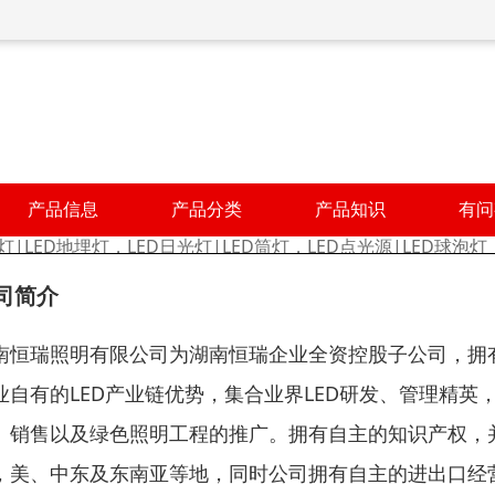
产品信息
产品分类
产品知识
有问
灯|LED地埋灯，LED日光灯|LED筒灯，LED点光源|LED球泡灯，
司简介
南恒瑞照明有限公司为湖南恒瑞企业全资控股子公司，拥
业自有的LED产业链优势，集合业界LED研发、管理精英，
、销售以及绿色照明工程的推广。拥有自主的知识产权，
，美、中东及东南亚等地，同时公司拥有自主的进出口经