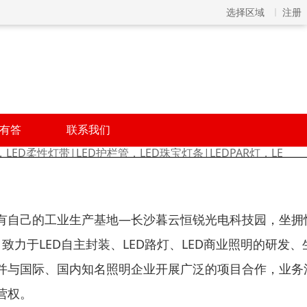
选择区域
注册
有答
联系我们
LED柔性灯带|LED护栏管，LED珠宝灯条|LEDPAR灯，LE
有自己的工业生产基地—长沙暮云恒锐光电科技园，坐拥
致力于LED自主封装、LED路灯、LED商业照明的研发、
并与国际、国内知名照明企业开展广泛的项目合作，业务
营权。