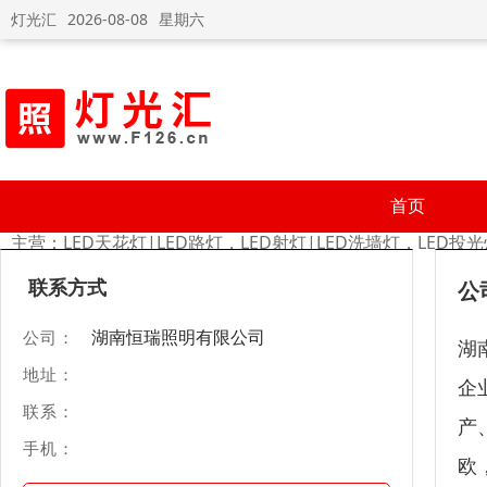
灯光汇
2026-08-08
星期六
湖南恒瑞照明有限公司
首页
主营：LED天花灯|LED路灯，LED射灯|LED洗墙灯，LED投光
联系方式
公
湖南恒瑞照明有限公司
公司：
湖
地址：
企
联系：
产
手机：
欧