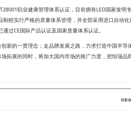
系及T28001职业健康管理体系认证，目前拥有LED国家发明
品制程实行严格的质量体系管理，并全部采用进口自动化
已通过CE国际产品认证及国家质量体系认证。
技创新的一贯理念；走品牌发展之路，力求打造中国半导
市场拓展的同时，将加大国内市场的推广力度，把恒瑞品
我要做