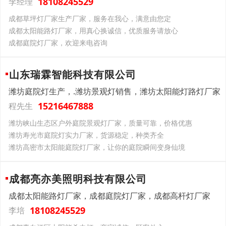
18108245529
李经理
成都草坪灯厂家生产厂家，服务在我心，满意由您定
成都太阳能路灯厂家，用真心换诚信，优质服务请放心
成都庭院灯厂家，欢迎来电咨询
山东瑞霖智能科技有限公司
潍坊庭院灯生产，.潍坊景观灯销售，潍坊太阳能灯路灯厂家
15216467888
程先生
潍坊峡山生态区户外庭院景观灯厂家，质量可靠，价格优惠
潍坊寿光市庭院灯实力厂家，货源稳定，种类齐全
潍坊高密市太阳能庭院灯厂家，让你的庭院瞬间变身仙境
成都亮亦美照明科技有限公司
成都太阳能路灯厂家，成都庭院灯厂家，成都高杆灯厂家
18108245529
李培