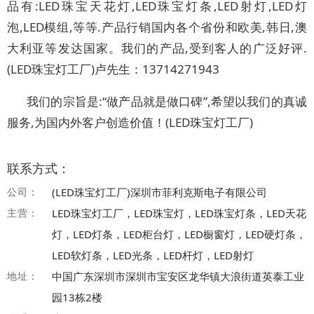
品有:LED珠宝天花灯,LED珠宝灯条,LED射灯,LED灯
泡,LED模组,等等.产品行销国内各个省份和欧美,韩日,澳
大利亚等发达国家。我们的产品,受到客人的广泛好评.
(LED珠宝灯工厂)卢先生：13714271943
我们的宗旨是:“做产品就是做口碑”,希望以我们的真诚
服务,为国内外客户创造价值！(LED珠宝灯工厂)
联系方式：
公司：
(LED珠宝灯工厂)深圳市菲利克斯电子有限公司
主营：
LED珠宝灯工厂，LED珠宝灯，LED珠宝灯条，LED天花
灯，LED灯条，LED柜台灯，LED橱窗灯，LED硬灯条，
LED软灯条，LED光条，LED杆灯，LED射灯
地址：
中国广东深圳市深圳市宝安区龙华镇大浪街道英泰工业
园13栋2楼