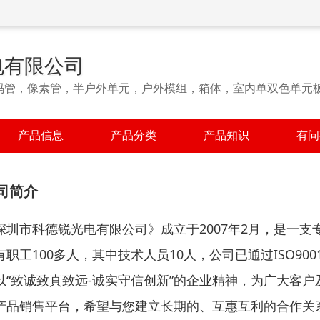
电有限公司
码管，像素管，半户外单元，户外模组，箱体，室内单双色单元板
产品信息
产品分类
产品知识
有问
司简介
深圳市科德锐光电有限公司》成立于2007年2月，是一支
有职工100多人，其中技术人员10人，公司已通过ISO90
以“致诚致真致远-诚实守信创新”的企业精神，为广大客
产品销售平台，希望与您建立长期的、互惠互利的合作关